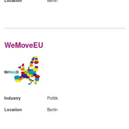
Location
Berlin
WeMoveEU
Industry
Politik
Location
Berlin