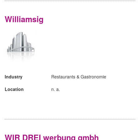
Williamsig
Industry
Restaurants & Gastronomie
Location
n. a.
WIR DREI werbung gmbh