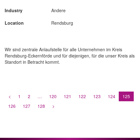
Industry
Andere
Location
Rendsburg
Wir sind zentrale Anlaufstelle für alle Unternehmen im Kreis
Rendsburg-Eckernförde und für diejenigen, für die unser Kreis als
Standort in Betracht kommt.
<
1
2
…
120
121
122
123
124
125
126
127
128
>